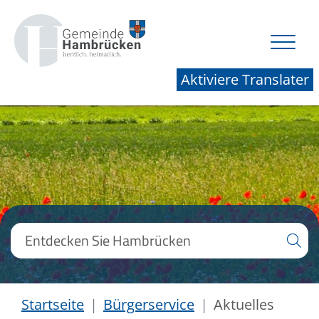
Aktiviere Translater
Startseite
Bürgerservice
Aktuelles