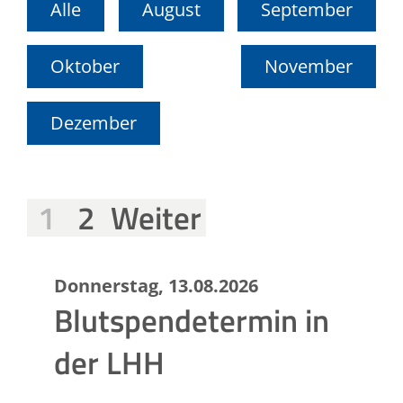
Alle
August
September
Oktober
November
Dezember
1
2
Weiter
Donnerstag, 13.08.2026
Blutspendetermin in
der LHH