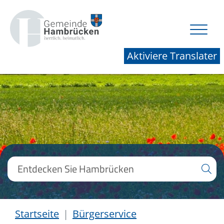
Aktiviere Translater
Startseite
Bürgerservice