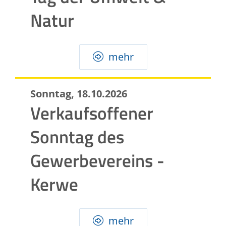
Natur
mehr
Sonntag, 18.10.2026
Verkaufsoffener
Sonntag des
Gewerbevereins -
Kerwe
mehr