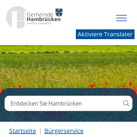
Aktiviere Translater
Startseite
Bürgerservice