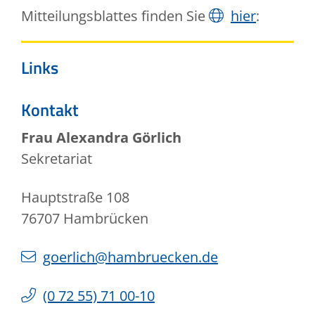
Mitteilungsblattes finden Sie
hier
:
Links
Kontakt
Frau
Alexandra
Görlich
Sekretariat
Hauptstraße 108
76707
Hambrücken
goerlich@hambruecken.de
(0
72
55) 71
00-10