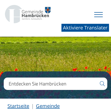
Aktiviere Translater
Startseite
Gemeinde