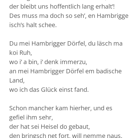
der bleibt uns hoffentlich lang erhalt’!
Des muss ma doch so seh’, en Hambrigge
isch’s halt schee.
Du mei Hambrigger Dörfel, du läsch ma
koi Ruh,
wo i’ a bin, i’ denk immerzu,
an mei Hambrigger Dörfel em badische
Land,
wo ich das Glück einst fand.
Schon mancher kam hierher, und es
gefiel ihm sehr,
der hat sei Heisel do gebaut,
den bringsch net fort, will nemme naus.