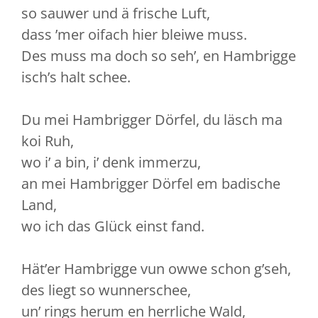
so sauwer und ä frische Luft,
dass ’mer oifach hier bleiwe muss.
Des muss ma doch so seh’, en Hambrigge
isch’s halt schee.
Du mei Hambrigger Dörfel, du läsch ma
koi Ruh,
wo i’ a bin, i’ denk immerzu,
an mei Hambrigger Dörfel em badische
Land,
wo ich das Glück einst fand.
Hät’er Hambrigge vun owwe schon g’seh,
des liegt so wunnerschee,
un’ rings herum en herrliche Wald,