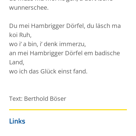
wunnerschee.
Du mei Hambrigger Dörfel, du läsch ma
koi Ruh,
wo i’ a bin, i’ denk immerzu,
an mei Hambrigger Dörfel em badische
Land,
wo ich das Glück einst fand.
Text: Berthold Böser
Links