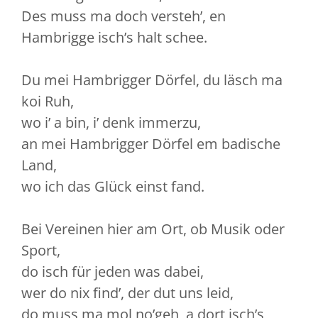
Des muss ma doch versteh’, en
Hambrigge isch’s halt schee.
Du mei Hambrigger Dörfel, du läsch ma
koi Ruh,
wo i’ a bin, i’ denk immerzu,
an mei Hambrigger Dörfel em badische
Land,
wo ich das Glück einst fand.
Bei Vereinen hier am Ort, ob Musik oder
Sport,
do isch für jeden was dabei,
wer do nix find’, der dut uns leid,
do muss ma mol no’geh, a dort isch’s