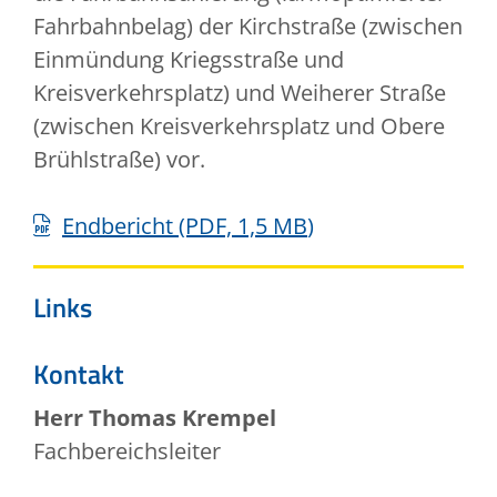
Fahrbahnbelag) der Kirchstraße (zwischen
Einmündung Kriegsstraße und
Kreisverkehrsplatz) und Weiherer Straße
(zwischen Kreisverkehrsplatz und Obere
Brühlstraße) vor.
Endbericht
(PDF, 1,5
MB
)
Links
Kontakt
Herr
Thomas
Krempel
Fachbereichsleiter