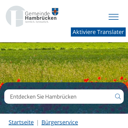
Aktiviere Translater
Startseite
Bürgerservice