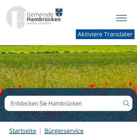
Aktiviere Translater
Startseite
Bürgerservice