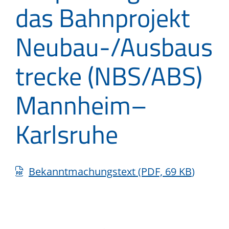
das Bahnprojekt
Neubau-/Ausbaus
trecke (NBS/ABS)
Mannheim–
Karlsruhe
Bekanntmachungstext
(PDF, 69
KB
)