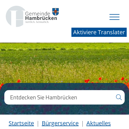
Aktiviere Translater
Startseite
Bürgerservice
Aktuelles