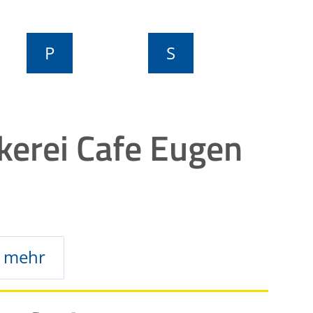
P
S
kerei Cafe Eugen
mehr