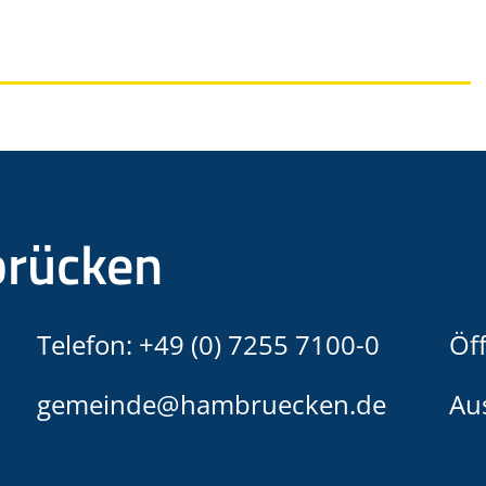
rücken
Telefon:
+49 (0) 7255 7100-0
Öf
gemeinde@hambruecken.de
Au