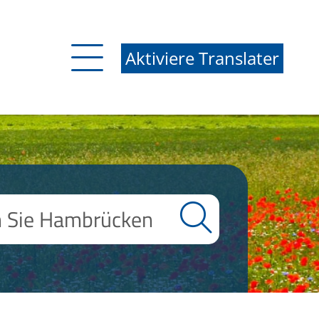
Aktiviere Translater