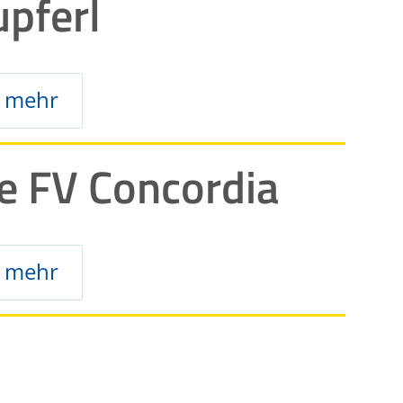
pferl
mehr
e FV Concordia
mehr