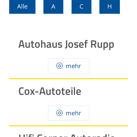
Alle
A
C
H
Autohaus Josef Rupp
mehr
Cox-Autoteile
mehr