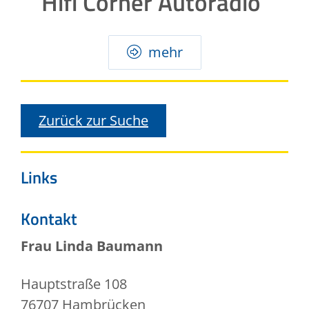
Hifi Corner Autoradio
mehr
Zurück zur Suche
Links
Kontakt
Frau
Linda
Baumann
Hauptstraße 108
76707
Hambrücken