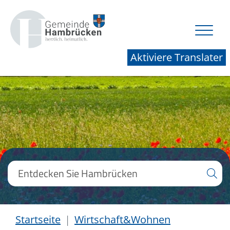
Aktiviere Translater
Startseite
Wirtschaft&Wohnen