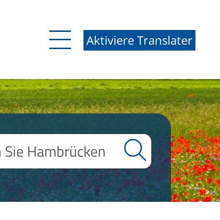
Aktiviere Translater