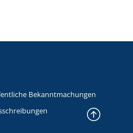
fentliche Bekanntmachungen
sschreibungen