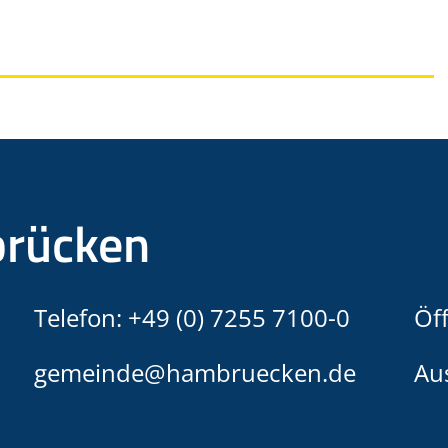
rücken
Telefon:
+49 (0) 7255 7100-0
Öf
gemeinde@hambruecken.de
Au