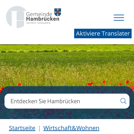
Aktiviere Translater
Startseite
Wirtschaft&Wohnen