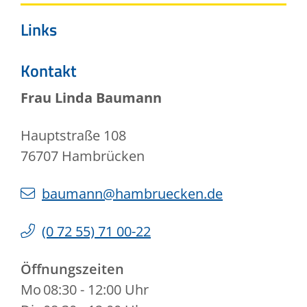
Links
Kontakt
Frau
Linda
Baumann
Hauptstraße 108
76707
Hambrücken
baumann@hambruecken.de
(0
72
55) 71
00-22
Öffnungszeiten
Mo
08:30 - 12:00 Uhr