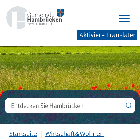
Aktiviere Translater
Startseite
Wirtschaft&Wohnen