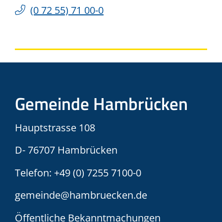
(0
72
55) 71
00-0
Gemeinde Hambrücken
Hauptstrasse 108
D- 76707 Hambrücken
Telefon:
+49 (0) 7255 7100-0
gemeinde@hambruecken.de
Öffentliche Bekanntmachungen