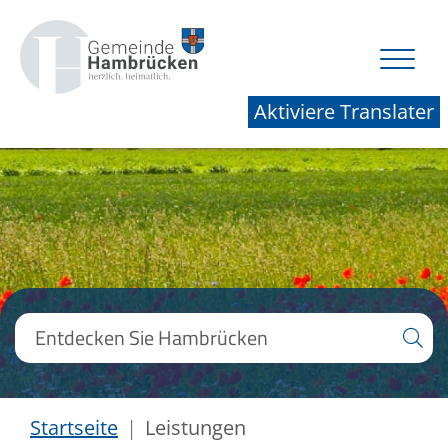
Aktiviere Translater
Startseite
Leistungen