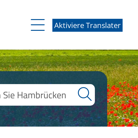
Aktiviere Translater