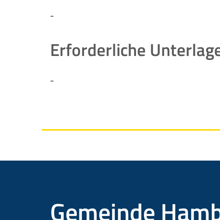
-
Erforderliche Unterlag
-
Gemeinde Hamb