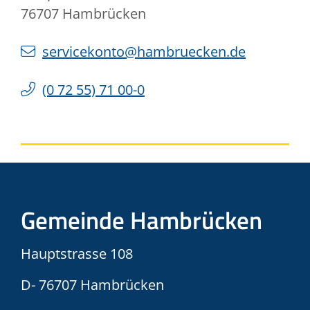
76707
Hambrücken
servicekonto@hambruecken.de
(0
72
55) 71
00-0
Gemeinde Hambrücken
Hauptstrasse 108
D- 76707 Hambrücken