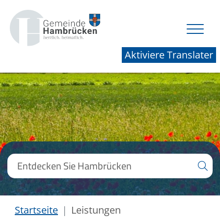
Aktiviere Translater
Startseite
Leistungen