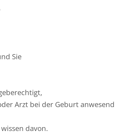
s
und Sie
geberechtigt,
oder Arzt bei der Geburt anwesend
 wissen davon.