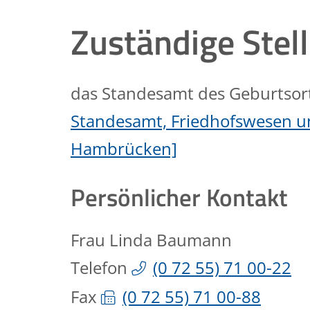
Zuständige Stel
das Standesamt des Geburtsor
Standesamt, Friedhofswesen u
Hambrücken]
Persönlicher Kontakt
Frau
Linda
Baumann
Telefon
(0
72
55) 71
00-22
Fax
(0
72
55) 71
00-88