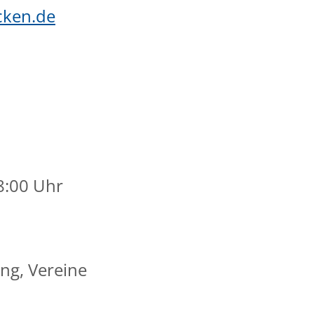
ken.de
8:00 Uhr
ng, Vereine