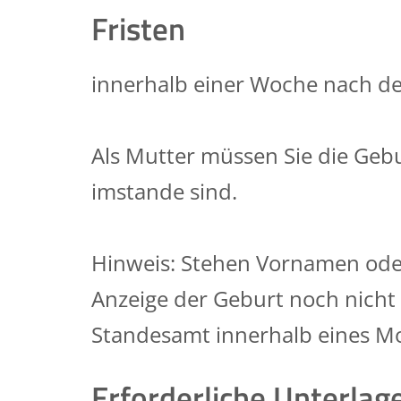
Fristen
innerhalb einer Woche nach d
Als Mutter müssen Sie die Geb
imstande sind.
Hinweis: Stehen Vornamen ode
Anzeige der Geburt noch nicht 
Standesamt innerhalb eines M
Erforderliche Unterlag