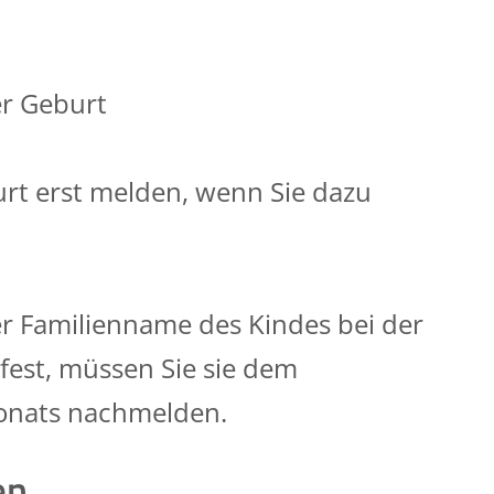
er Geburt
urt erst melden, wenn Sie dazu
r Familienname des Kindes bei der
fest, müssen Sie sie dem
onats nachmelden.
en