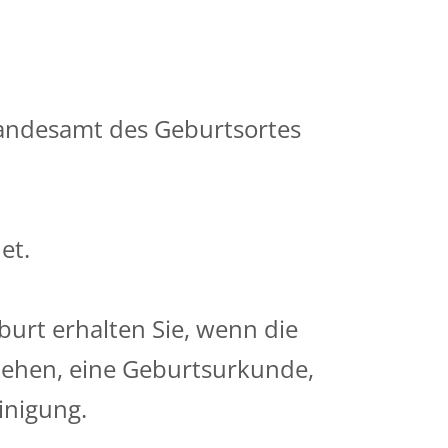
tandesamt des Geburtsortes
et.
rt erhalten Sie, wenn die
tehen, eine Geburtsurkunde,
inigung.