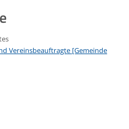
le
tes
nd Vereinsbeauftragte [Gemeinde