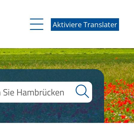
Aktiviere Translater