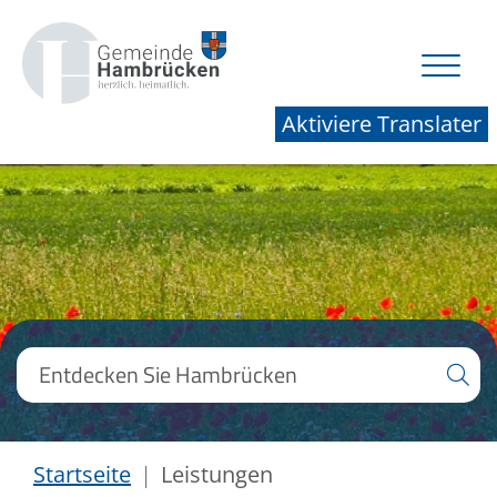
Aktiviere Translater
Startseite
Leistungen