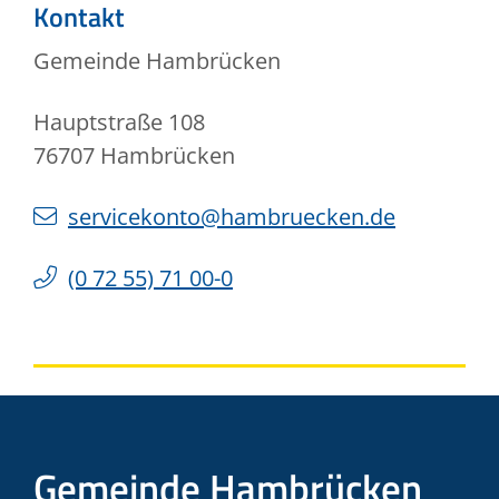
Kontakt
Gemeinde Hambrücken
Hauptstraße 108
76707
Hambrücken
servicekonto@hambruecken.de
(0
72
55) 71
00-0
Gemeinde Hambrücken