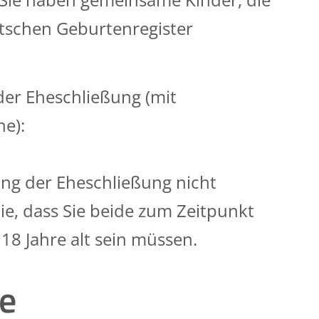
tschen Geburtenregister
er Eheschließung (mit
he):
ng der Eheschließung nicht
 Sie, dass Sie beide zum Zeitpunkt
18 Jahre alt sein müssen.
le