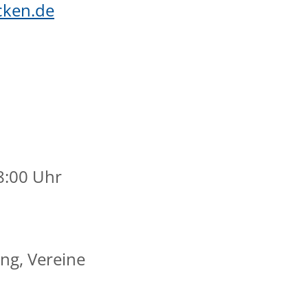
ken.de
8:00 Uhr
ng, Vereine