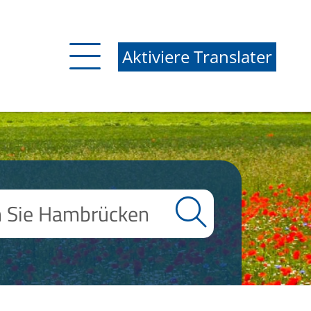
Aktiviere Translater