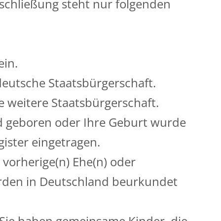
chließung steht nur folgenden
ein.
deutsche Staatsbürgerschaft.
e weitere Staatsbürgerschaft.
nd geboren oder Ihre Geburt wurde
ister eingetragen.
e vorherige(n) Ehe(n) oder
rden in Deutschland beurkundet
 Sie haben gemeinsame Kinder, die