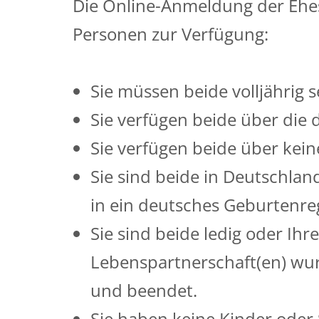
Die Online-Anmeldung der Ehes
Personen zur Verfügung:
Sie müssen beide volljährig s
Sie verfügen beide über die 
Sie verfügen beide über kein
Sie sind beide in Deutschla
in ein deutsches Geburtenreg
Sie sind beide ledig oder Ihr
Lebenspartnerschaft(en) wu
und beendet.
Sie haben keine Kinder oder