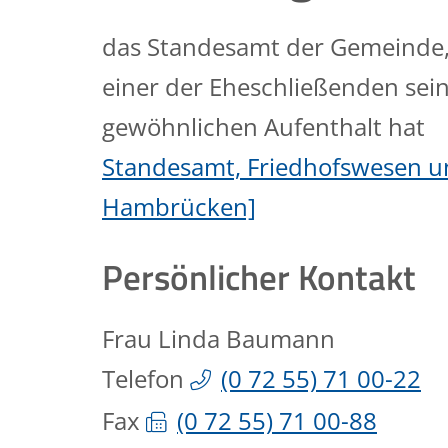
das Standesamt der Gemeinde, 
einer der Eheschließenden sei
gewöhnlichen Aufenthalt hat
Standesamt, Friedhofswesen u
Hambrücken]
Persönlicher Kontakt
Frau
Linda
Baumann
Telefon
(0
72
55) 71
00-22
Fax
(0
72
55) 71
00-88