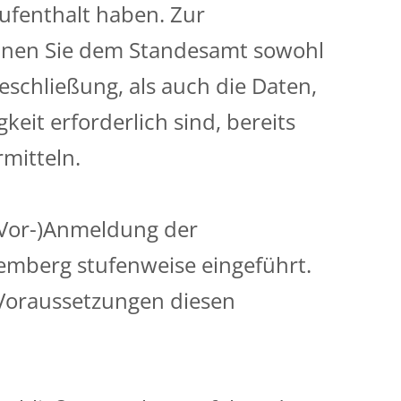
ufenthalt haben.
Zur
nnen Sie dem Standesamt sowohl
schließung, als auch die Daten,
keit erforderlich sind, bereits
mitteln.
 (Vor-)Anmeldung der
emberg stufenweise eingeführt.
Voraussetzungen diesen