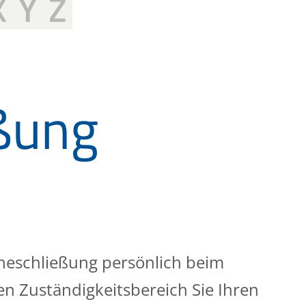
X
Y
Z
ßung
Eheschließung persönlich beim
n Zuständigkeitsbereich Sie Ihren