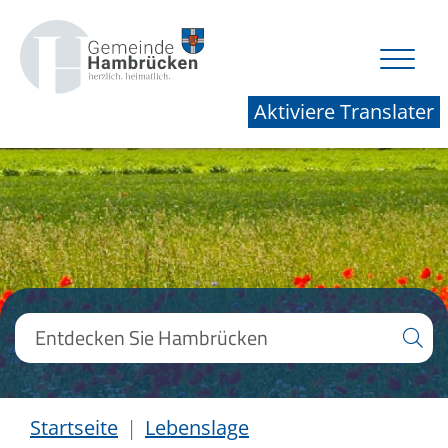
Aktiviere Translater
Startseite
Lebenslage