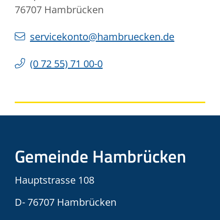
76707
Hambrücken
servicekonto@hambruecken.de
(0
72
55) 71
00-0
Gemeinde Hambrücken
Hauptstrasse 108
D- 76707 Hambrücken