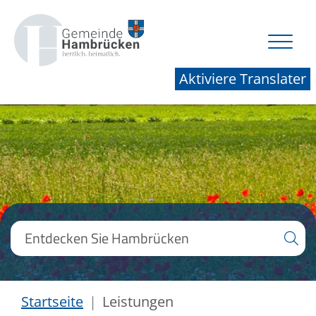
Aktiviere Translater
Startseite
Leistungen