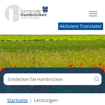
Aktiviere Translater
Startseite
Leistungen