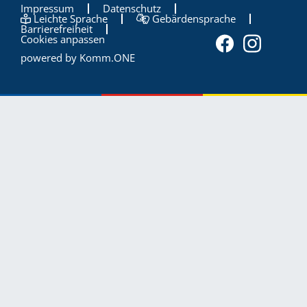
Impressum
Datenschutz
Leichte Sprache
Gebärdensprache
Barrierefreiheit
Cookies anpassen
powered by
Komm.ONE