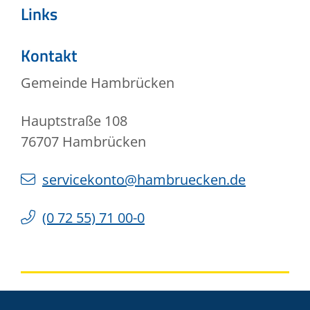
Links
Kontakt
Gemeinde Hambrücken
Hauptstraße 108
76707
Hambrücken
servicekonto@hambruecken.de
(0
72
55) 71
00-0