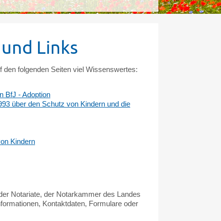
und Links
uf den folgenden Seiten viel Wissenswertes:
n BfJ - Adoption
3 über den Schutz von Kindern und die
von Kindern
 der Notariate, der Notarkammer des Landes
formationen, Kontaktdaten, Formulare oder