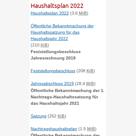
Haushaltsplan 2022
Haushaltsplan 2022
(3,6
MiB
)
Öffentliche Bekanntmachung der
Haushaltssatzung für das
Haushaltsjahr 2022
(210
KiB
)
Feststellungsbeschluss
Jahresrechnung 2019
Feststellungsbeschluss
(208
KiB
)
Jahresabschluss 2019
(28,4
MiB
)
Öffentliche Bekanntmachung der 1.
Nachtrags-Haushaltssatzung für
das Haushaltsjahr 2021
Satzung
(262
KiB
)
Nachtragshaushaltsplan
(1,5
MiB
)
Öffentliche Bekanntmachung der