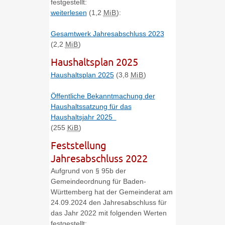
festgestellt:
weiterlesen
(1,2
MiB
)
:
Gesamtwerk Jahresabschluss 2023
(2,2
MiB
)
Haushaltsplan 2025
Haushaltsplan 2025
(3,8
MiB
)
Öffentliche Bekanntmachung der
Haushaltssatzung für das
Haushaltsjahr 2025
(255
KiB
)
Feststellung
Jahresabschluss 2022
Aufgrund von § 95b der
Gemeindeordnung für Baden-
Württemberg hat der Gemeinderat am
24.09.2024 den Jahresabschluss für
das Jahr 2022 mit folgenden Werten
festgestellt: