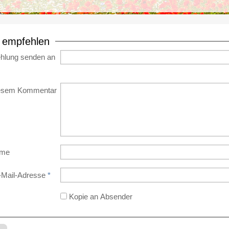
e empfehlen
hlung senden an
iesem Kommentar
ame
-Mail-Adresse
*
Kopie an Absender