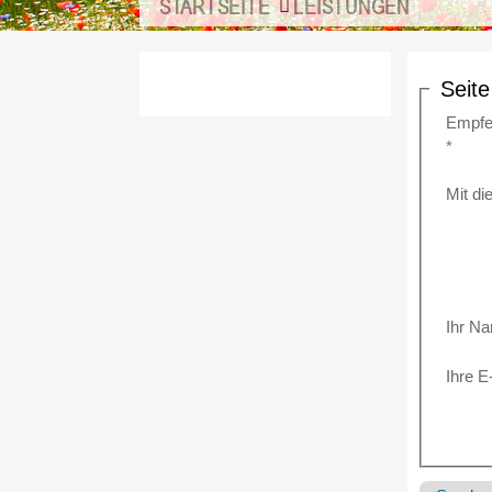
STARTSEITE
LEISTUNGEN
Seit
Empfe
*
Mit d
Ihr N
Ihre E