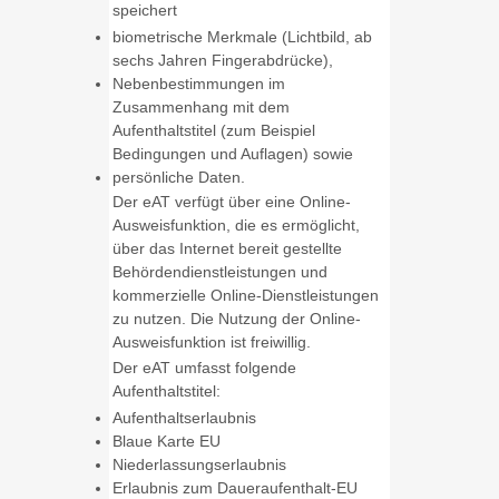
speichert
biometrische Merkmale (Lichtbild, ab
sechs Jahren Fingerabdrücke),
Nebenbestimmungen im
Zusammenhang mit dem
Aufenthaltstitel
(zum Beispiel
Bedingungen und Auflagen)
sowie
persönliche Daten.
D
er eAT verfügt über eine Online-
Ausweisfunktion, die es ermöglicht,
über das Internet bereit gestellte
Behördendienstleistungen und
kommerzielle Online-Dienstleistungen
zu nutzen.
Die Nutzung der Online-
Ausweisfunktion ist freiwillig.
Der eAT umfasst folgende
Aufenthaltstitel:
Aufenthaltserlaubnis
Blaue Karte EU
Niederlassungserlaubnis
Erlaubnis zum Daueraufenthalt-EU