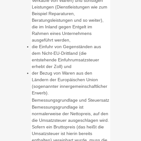
Verkäufe von Waren) und sonstigen
Leistungen (Dienstleistungen wie zum
Beispiel Reparaturen,
Beratungsleistungen und so weiter),
die im Inland gegen Entgelt im
Rahmen eines Unternehmens
ausgeführt werden,
die Einfuhr von Gegenständen aus
dem Nicht-EU-Drittland
(die
entstehende Einfuhrumsatzsteuer
erhebt der Zoll)
und
der Bezug von Waren aus den
Ländern der Europäischen Union
(sogenannter innergemeinschaftlicher
Erwerb)
.
Bemessungsgrundlage und Steuersatz
Bemessungsgrundlage ist
normalerweise der Nettopreis, auf den
die Umsatzsteuer ausgeschlagen wird.
Sofern ein Bruttopreis (das heißt die
Umsatzsteuer ist hierin bereits
enthalten) vereinbart wurde, muss die