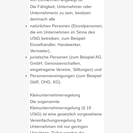
Die Fähigkeit, Unternehmer oder
Unternehmerin zu sein, besitzen
demnach alle
natürlichen Personen
(Einzelpersonen,
die ein Unternehmen im Sinne des
UStG betreiben, zum Beispiel
Einzelhändler, Handwerker,
Vermieter),
juristische Personen (zum Beispiel AG,
GmbH, Genossenschaften,
eingetragene Vereine, Stiftungen) und
Personenvereinigungen (zum Beispiel
GbR, OHG, KG).
Kleinunternehmerregelung
Die sogenannte
Kleinunternehmerregelung (§ 19
UStG) ist eine gesetzlich vorgesehene
Vereinfachungsregelung für
Unternehmen mit nur geringen
Umsätzen. Dabei werden die