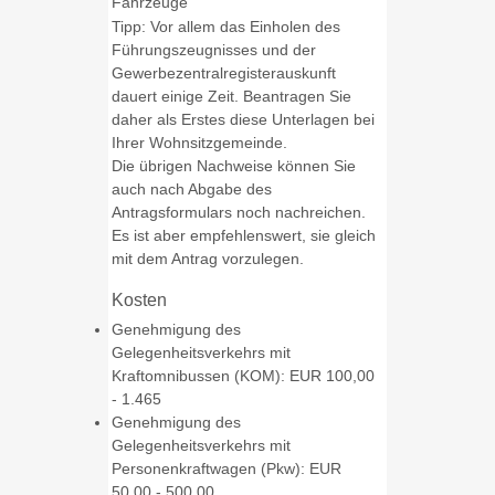
Fahrzeuge
Tipp: Vor allem das Einholen des
Führungszeugnisses und der
Gewerbezentralregisterauskunft
dauert einige Zeit. Beantragen Sie
daher als Erstes diese Unterlagen bei
Ihrer Wohnsitzgemeinde.
Die übrigen Nachweise können Sie
auch nach Abgabe des
Antragsformulars noch nachreichen.
Es ist aber empfehlenswert, sie gleich
mit dem Antrag vorzulegen.
Kosten
Genehmigung des
Gelegenheitsverkehrs mit
Kraftomnibussen (KOM): EUR 100,00
- 1.465
Genehmigung des
Gelegenheitsverkehrs mit
Personenkraftwagen (Pkw): EUR
50,00 - 500,00