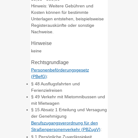
Hinweis: Weitere Gebühren und
Kosten können für bestimmte
Unterlagen entstehen, beispielsweise
Registerauskünfte oder sonstige
Nachweise.
Hinweise
keine
Rechtsgrundlage
Personenbeförderungsgesetz
(PBefG)
:
§ 48 Ausflugsfahrten und
Ferienzielreisen
§ 49 Verkehr mit Mietomnibussen und
mit Mietwagen
§ 15 Absatz 1 Erteilung und Versagung
der Genehmigung
Berufszugangsverordnung für den
Straßenpersonenverkehr (PBZugV)
:
§ 1 Persönliche Zuverlässigkeit