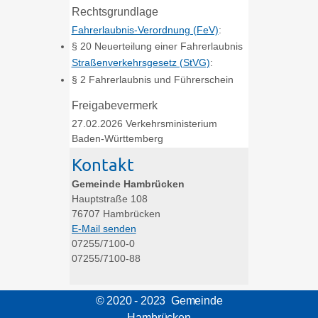
Rechtsgrundlage
Fahrerlaubnis-Verordnung (FeV)
:
§ 20 Neuerteilung einer Fahrerlaubnis
Straßenverkehrsgesetz (StVG)
:
§ 2 Fahrerlaubnis und Führerschein
Freigabevermerk
27.02.2026
Verkehrsministerium
Baden-Württemberg
Kontakt
Gemeinde Hambrücken
Hauptstraße 108
76707
Hambrücken
E-Mail senden
07255/7100-0
07255/7100-88
© 2020 - 2023 Gemeinde
Hambrücken