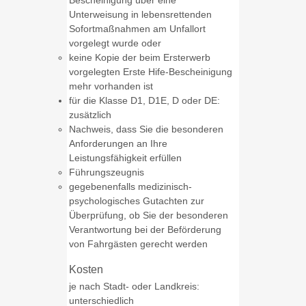
Bescheinigung über eine
Unterweisung in lebensrettenden
Sofortmaßnahmen am Unfallort
vorgelegt wurde oder
keine Kopie der beim Ersterwerb
vorgelegten Erste Hife-Bescheinigung
mehr vorhanden ist
für die Klasse D1, D1E, D oder DE:
zusätzlich
Nachweis, dass Sie die besonderen
Anforderungen an Ihre
Leistungsfähigkeit erfüllen
Führungszeugnis
gegebenenfalls medizinisch-
psychologisches Gutachten zur
Überprüfung, ob Sie der besonderen
Verantwortung bei der Beförderung
von Fahrgästen gerecht werden
Kosten
je nach Stadt- oder Landkreis:
unterschiedlich