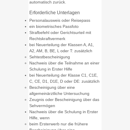
automatisch zurück.
Erforderliche Unterlagen
Personalausweis oder Reisepass
ein biometrisches Passfoto
Strafbefehl oder Gerichtsurteil mit
Rechtskraftvermerk
bei Neuerteilung der Klassen A, A1,
A2, AM, B, BE, L oder T: zusätzlich
Sehtestbescheinigung
Nachweis über die Teilnahme an einer
Schulung in Erster Hilfe
bei Neuerteilung der Klasse C1, C1E,
C, CE, D1, D1E, D oder DE: zusätzlich
Bescheinigung über eine
allgemeinärztliche Untersuchung
Zeugnis oder Bescheinigung über das
Sehvermögen
Nachweis über die Schulung in Erster
Hilfe, wenn
beim Ersterwerb nur die frühere