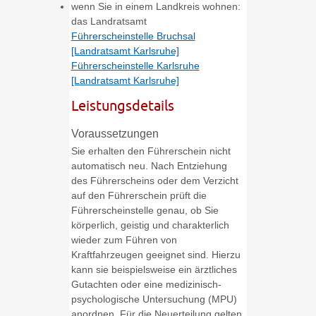
wenn Sie in einem Landkreis wohnen:
das Landratsamt
Führerscheinstelle Bruchsal
[Landratsamt Karlsruhe]
Führerscheinstelle Karlsruhe
[Landratsamt Karlsruhe]
Leistungsdetails
Voraussetzungen
Sie erhalten den Führerschein nicht
automatisch neu. Nach Entziehung
des Führerscheins oder dem Verzicht
auf den Führerschein prüft die
Führerscheinstelle genau, ob Sie
körperlich, geistig und charakterlich
wieder zum Führen von
Kraftfahrzeugen geeignet sind. Hierzu
kann sie beispielsweise ein ärztliches
Gutachten oder eine medizinisch-
psychologische Untersuchung (MPU)
anordnen. Für die Neuerteilung gelten