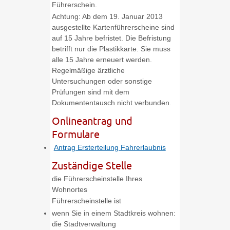
Führerschein.
Achtung:
Ab dem 19. Januar 2013
ausgestellte Kartenführersche
i
ne sind
auf 15 Jahre befristet. Die Befristung
betrifft nur die Pla
s
tikkarte. Sie muss
alle 15 Jahre erneuert werden.
Regelmäßige ärztliche
Untersuchungen oder sonstige
Prüfungen sind mit dem
Dokumententausch nicht verbunden.
Onlineantrag und
Formulare
Antrag Ersterteilung Fahrerlaubnis
Zuständige Stelle
die Führerscheinstelle Ihres
Wohnortes
Führerscheinstelle ist
wenn Sie in einem Stadtkreis wohnen:
die Stadtverwaltung