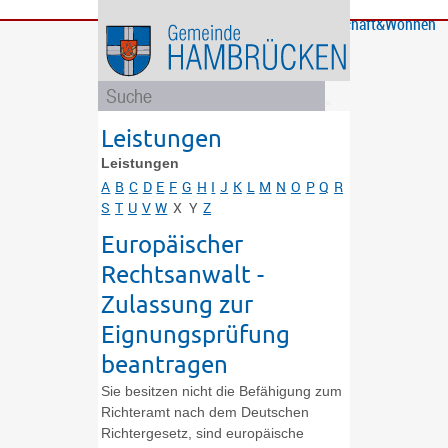
Bürgerservice
Gemeinde
Bildung
Rathaus
Freizeit
Wirtschaft&Wohnen
und
und
Soziales
Politik
Leistungen
Leistungen
A
B
C
D
E
F
G
H
I
J
K
L
M
N
O
P
Q
R
S
T
U
V
W
X
Y
Z
Europäischer
Rechtsanwalt -
Zulassung zur
Eignungsprüfung
beantragen
Sie besitzen nicht die Befähigung zum
Richteramt nach dem Deutschen
Richtergesetz, sind europäische