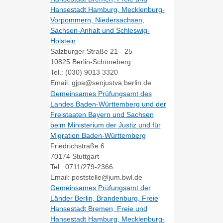
Hansestadt Hamburg, Mecklenburg-
Vorpommern, Niedersachsen,
Sachsen-Anhalt und Schleswig-
Holstein
Salzburger Straße 21 - 25
10825 Berlin-Schöneberg
Tel.: (030) 9013 3320
Email: gjpa@senjustva.berlin.de
Gemeinsames Prüfungsamt des
Landes Baden-Württemberg und der
Freistaaten Bayern und Sachsen
beim Ministerium der Justiz und für
Migration Baden-Württemberg
Friedrichstraße 6
70174 Stuttgart
Tel.: 0711/279-2366
Email: poststelle@jum.bwl.de
Gemeinsames Prüfungsamt der
Länder Berlin, Brandenburg, Freie
Hansestadt Bremen, Freie und
Hansestadt Hamburg, Mecklenburg-