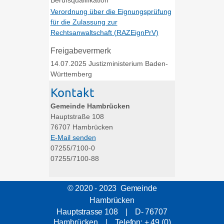
Berufsqualifikation
Verordnung über die Eignungsprüfung
für die Zulassung zur
Rechtsanwaltschaft (
RAZEignPrV)
Freigabevermerk
14.07.2025 Justizministerium Baden-
Württemberg
Kontakt
Gemeinde Hambrücken
Hauptstraße 108
76707
Hambrücken
E-Mail senden
07255/7100-0
07255/7100-88
© 2020 - 2023 Gemeinde
Hambrücken
Hauptstrasse 108 | D- 76707
Hambrücken | Telefon: + 49 (0)