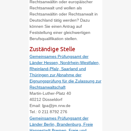
Rechtsanwältin oder europäischer
Rechtsanwalt und wollen als
Rechtsanwältin oder Rechtsanwalt in
Deutschland tätig werden? Dazu
können Sie einen Antrag auf
Feststellung einer gleichwertigen
Berufsqualifikation stellen.
Zuständige Stelle
Gemeinsames Prüfungsamt der
Länder Hessen, Nordrhein-Westfalen,
Rheinland-Pfalz, Saarland und
Thüringen zur Abnahme der
Eignungsprüfung für die Zulassung zur
Rechtsanwaltschaft
Martin-Luther-Platz 40
40212 Düsseldorf
Email: ljpa@jm.nrw.de
Tel.: 0 211 8792 276
Gemeinsames Prüfungsamt der
Länder Berlin, Brandenburg, Freie
Hansestadt Bremen, Freie und