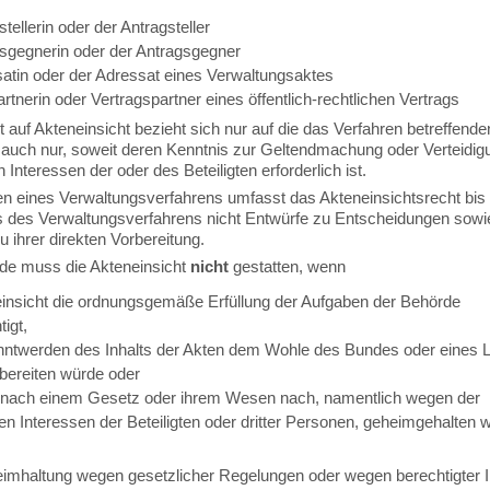
stellerin oder der Antragsteller
gsgegnerin oder der Antragsgegner
satin oder der Adressat eines Verwaltungsaktes
rtnerin oder Vertragspartner eines öffentlich-rechtlichen Vertrags
auf Akteneinsicht bezieht sich nur auf die das Verfahren betreffende
 auch nur, soweit deren Kenntnis zur Geltendmachung oder Verteidig
n Interessen der oder des Beteiligten erforderlich ist.
 eines Verwaltungsverfahrens umfasst das Akteneinsichtsrecht bi
 des Verwaltungsverfahrens nicht Entwürfe zu Entscheidungen sowie
u ihrer direkten Vorbereitung.
de muss die Akteneinsicht
nicht
gestatten, wenn
einsicht die ordnungsgemäße Erfüllung der Aufgaben der Behörde
tigt,
ntwerden des Inhalts der Akten dem Wohle des Bundes oder eines 
 bereiten würde oder
nach einem Gesetz oder ihrem Wesen nach, namentlich wegen der
en Interessen der Beteiligten oder dritter Personen, geheimgehalten 
imhaltung wegen gesetzlicher Regelungen oder wegen berechtigter 