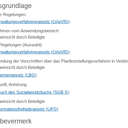
sgrundlage
e Regelungen:
waltungsverfahrensgesetz (LVwVfG)
:
hmen vom Anwendungsbereich
einsicht durch Beteiligte
 Regelungen (Auswahl):
waltungsverfahrensgesetz (LVwVfG)
:
ndung der Vorschriften über das Planfeststellungsverfahren in Verbi
einsicht durch Beteiligte
amtengesetz (LBG)
:
unft, Anhörung
uch des Sozialgesetzbuchs (SGB X)
:
einsicht durch Beteiligte
ormationsfreiheitsgesetz (LIFG)
abevermerk