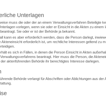
erliche Unterlagen
eise muss die oder der an einem Verwaltungsverfahren Beteiligte ke
nterlagen vorlegen, wenn sie oder er Einsicht in die Akten zu einem 
beantragt. Sie oder er ist der Behörde ja bekannt.
all kann es aber erforderlich werden, dass die Person darlegt, inwiewe
 Akteneinsicht erforderlich ist, um rechtliche Interessen geltend zu 
rteidigen.
hält es sich in Fällen, in denen die Person Einsicht in Akten außerha
 Verwaltungsverfahrens beantragt. Hier muss die Person, die Aktenei
,
der aktenführenden Behörde
ihr berechtigtes Interesse darlegen.
n
führende Behörde verlangt für Abschriften oder Ablichtungen aus der 
tattung.
ise