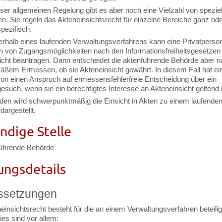
ser allgemeinen Regelung gibt es aber noch eine Vielzahl von speziel
n. Sie regeln das Akteneinsichtsrecht für einzelne Bereiche ganz od
spezifisch.
rhalb eines laufenden Verwaltungsverfahrens kann eine Privatperson
 von Zugangsmöglichkeiten nach den Informationsfreiheitsgesetzen 
icht beantragen. Dann entscheidet die aktenführende Behörde aber 
mäßem Ermessen, ob sie Akteneinsicht gewährt. In diesem Fall hat ei
son einen Anspruch auf ermessensfehlerfreie Entscheidung über ein
gesuch, wenn sie ein berechtigtes Interesse an Akteneinsicht geltend
den wird schwerpunktmäßig die Einsicht in Akten zu einem laufende
dargestellt.
ndige Stelle
führende Behörde
ungsdetails
ssetzungen
insichtsrecht besteht für die an einem Verwaltungsverfahren beteilig
es sind vor allem: