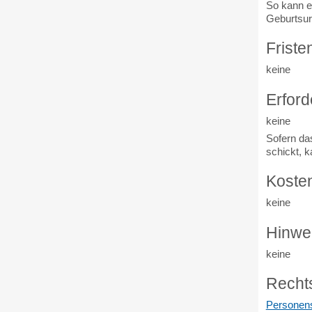
So kann e
Geburtsur
Friste
keine
Erford
keine
Sofern das
schickt, 
Koste
keine
Hinwe
keine
Recht
Personen