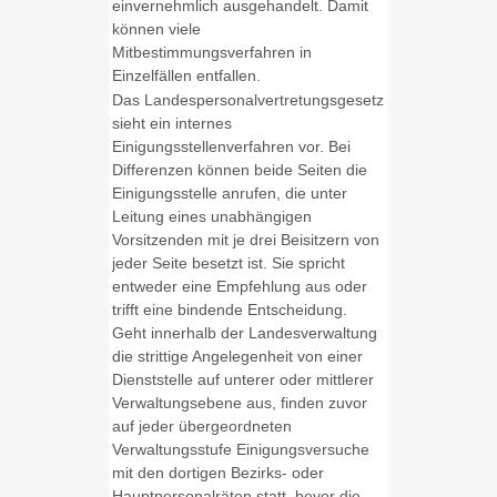
einvernehmlich ausgehandelt. Damit
können viele
Mitbestimmungsverfahren in
Einzelfällen entfallen.
Das Landespersonalvertretungsgesetz
sieht ein internes
Einigungsstellenverfahren vor. Bei
Differenzen können beide Seiten die
Einigungsstelle anrufen, die unter
Leitung eines unabhängigen
Vorsitzenden mit je drei Beisitzern von
jeder Seite besetzt ist. Sie spricht
entweder eine Empfehlung aus oder
trifft eine bindende Entscheidung.
Geht innerhalb der Landesverwaltung
die strittige Angelegenheit von einer
Dienststelle auf unterer oder mittlerer
Verwaltungsebene aus, finden zuvor
auf jeder übergeordneten
Verwaltungsstufe Einigungsversuche
mit den dortigen Bezirks- oder
Hauptpersonalräten statt, bevor die